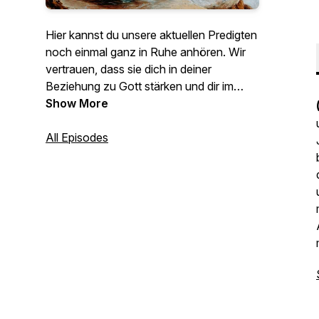
Hier kannst du unsere aktuellen Predigten
noch einmal ganz in Ruhe anhören. Wir
vertrauen, dass sie dich in deiner
Beziehung zu Gott stärken und dir im
Alltag eine Hilfe sind.
Show More
All Episodes