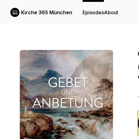
Kirche 365 München
Episodes
About