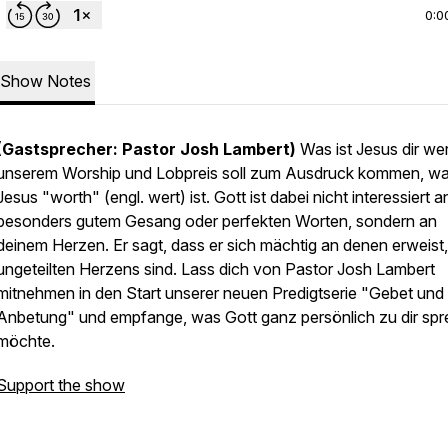
0:0
Show Notes
(Gastsprecher: Pastor Josh Lambert)
Was ist Jesus dir wer
unserem Worship und Lobpreis soll zum Ausdruck kommen, w
Jesus "worth" (engl. wert) ist. Gott ist dabei nicht interessiert a
besonders gutem Gesang oder perfekten Worten, sondern an
deinem Herzen. Er sagt, dass er sich mächtig an denen erweist,
ungeteilten Herzens sind. Lass dich von Pastor Josh Lambert
mitnehmen in den Start unserer neuen Predigtserie "Gebet und
Anbetung" und empfange, was Gott ganz persönlich zu dir sp
möchte.
Support the show