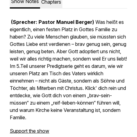
Show Notes
Chapters
(Sprecher: Pastor Manuel Berger)
Was heißt es
eigentlich, einen festen Platz in Gottes Familie zu
haben? Zu viele Menschen glauben, sie müssten sich
Gottes Liebe erst verdienen – brav genug sein, genug
leisten, genug beten. Aber Gott adoptiert uns nicht,
weil wir alles richtig machen, sondern weil Er uns liebt!
Im 5.Teil unserer Predigtserie geht es darum, wie wir
unseren Platz am Tisch des Vaters wirklich
einnehmen – nicht als Gäste, sondern als Söhne und
Töchter, als Miterben mit Christus. Klick' dich rein und
entdecke, wie Gott dich von einem „brav-sein-
müssen“ zu einem „reif-lieben-können“ führen will,
und warum Kirche keine Veranstaltung ist, sondern
Familie.
Support the show